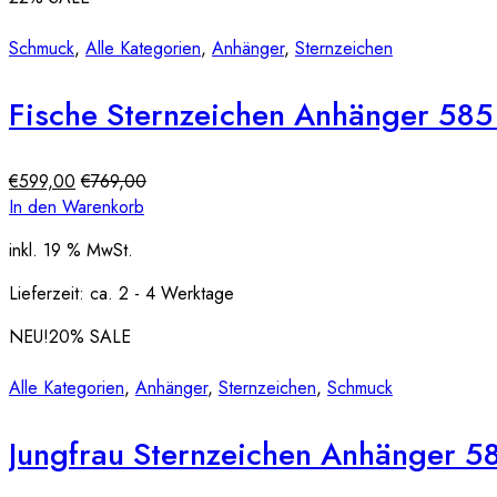
Schmuck
,
Alle Kategorien
,
Anhänger
,
Sternzeichen
Fische Sternzeichen Anhänger 58
€
599,00
€
769,00
In den Warenkorb
inkl. 19 % MwSt.
Lieferzeit:
ca. 2 - 4 Werktage
NEU!
20
% SALE
Alle Kategorien
,
Anhänger
,
Sternzeichen
,
Schmuck
Jungfrau Sternzeichen Anhänger 