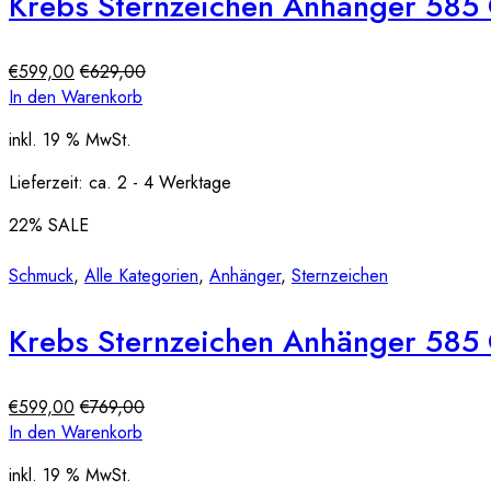
Krebs Sternzeichen Anhänger 585
€
599,00
€
629,00
In den Warenkorb
inkl. 19 % MwSt.
Lieferzeit:
ca. 2 - 4 Werktage
22
% SALE
Schmuck
,
Alle Kategorien
,
Anhänger
,
Sternzeichen
Krebs Sternzeichen Anhänger 585
€
599,00
€
769,00
In den Warenkorb
inkl. 19 % MwSt.