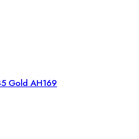
585 Gold AH169