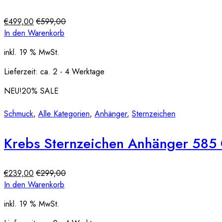
€
499,00
€
599,00
In den Warenkorb
inkl. 19 % MwSt.
Lieferzeit:
ca. 2 - 4 Werktage
NEU!
20
% SALE
Schmuck
,
Alle Kategorien
,
Anhänger
,
Sternzeichen
Krebs Sternzeichen Anhänger 585
€
239,00
€
299,00
In den Warenkorb
inkl. 19 % MwSt.