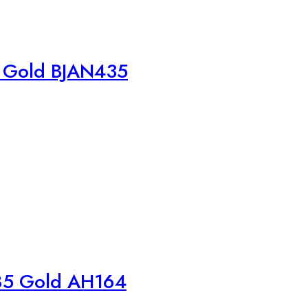
5 Gold BJAN435
585 Gold AH164