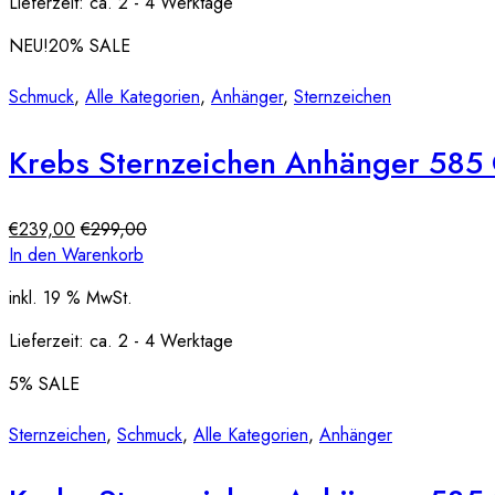
Lieferzeit:
ca. 2 - 4 Werktage
NEU!
20
% SALE
Schmuck
,
Alle Kategorien
,
Anhänger
,
Sternzeichen
Krebs Sternzeichen Anhänger 585
€
239,00
€
299,00
In den Warenkorb
inkl. 19 % MwSt.
Lieferzeit:
ca. 2 - 4 Werktage
5
% SALE
Sternzeichen
,
Schmuck
,
Alle Kategorien
,
Anhänger