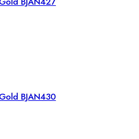
 Gold BJAN427
 Gold BJAN430