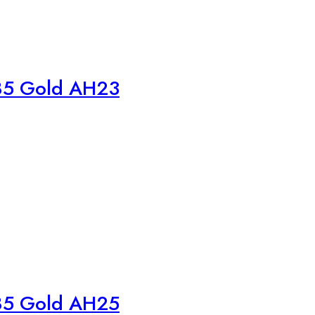
585 Gold AH23
585 Gold AH25