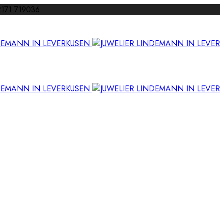
02171 719036